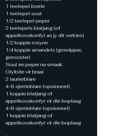
1 teelepel borrie
1 teelepel sout
1/2 teelepel peper
2 teelepels blatjang (of 
appelkooskonfyt as jy dit verkies)
1/2 koppie rosyne
1/4 koppie amandels (gesnipper, 
gerooster)
Sout en peper na smaak
Olyfolie vir braai
2 laurierblare
4-6 sjerrieblare (opsioneel)
1 koppie blatjang of 
appelkooskonfyt vir die boplaag
4-6 sjerrieblare (opsioneel)
1 koppie blatjang of 
appelkooskonfyt vir die boplaag