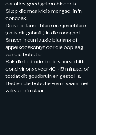
dat alles goed gekombineer is.
Skep die maalvleis mengsel in 'n 
oondbak.
Druk die laurierblare en sjerrieblare 
(as jy dit gebruik) in die mengsel.
Smeer 'n dun laagie blatjang of 
appelkooskonfyt oor die boplaag 
van die bobotie.
Bak die bobotie in die voorverhitte 
oond vir ongeveer 40-45 minute, of 
totdat dit goudbruin en gestol is.
Bedien die bobotie warm saam met 
witrys en 'n slaai.